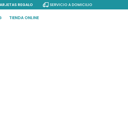
ARJETAS REGALO
SERVICIO A DOMICILIO
G
TIENDA ONLINE