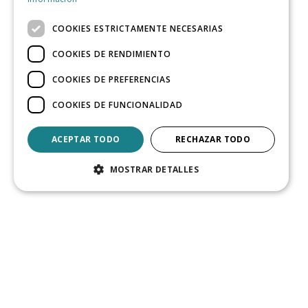
COOKIES ESTRICTAMENTE NECESARIAS
COOKIES DE RENDIMIENTO
COOKIES DE PREFERENCIAS
COOKIES DE FUNCIONALIDAD
ACEPTAR TODO
RECHAZAR TODO
MOSTRAR DETALLES
Nuestra experiencia 
conozcamos las necesi
Contamos con un equip