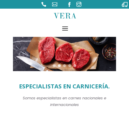


ESPECIALISTAS EN CARNICERÍA.
Somos especialistas en carnes nacionales e
internacionales